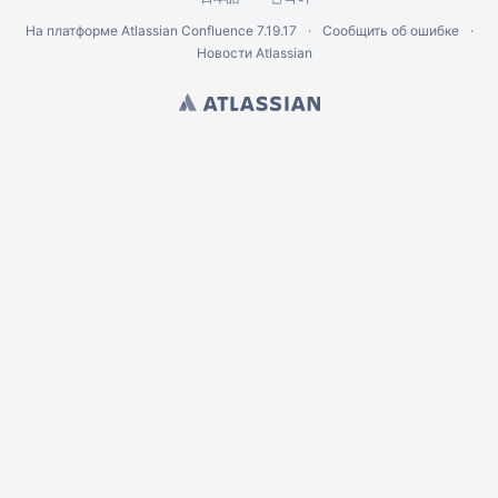
На платформе
Atlassian Confluence
7.19.17
Сообщить об ошибке
Новости Atlassian