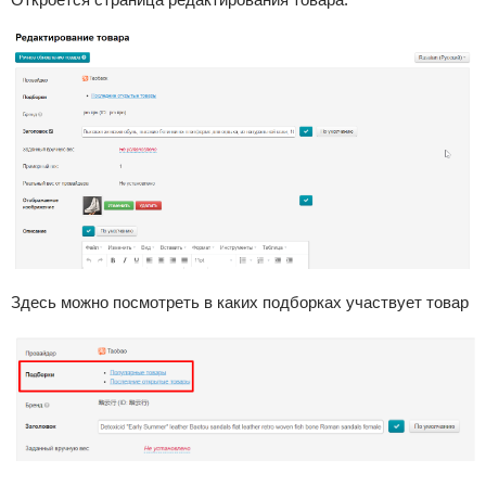
Здесь можно посмотреть в каких подборках участвует товар