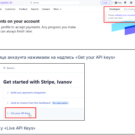
ице аккаунта нажимаем на надпись «Get your API keys»
 «Live API Keys»