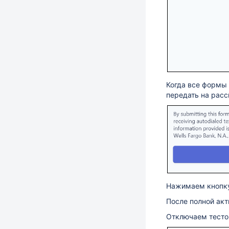
Когда все формы
передать на расс
Нажимаем кнопку
После полной акт
Отключаем тест