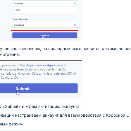
 успешно заполнены, на последнем шаге появится резюме по в
мотрение.
 «Submit» и ждем активацию аккаунта.
ивации настраиваем аккаунт для взаимодействия с Коробкой О
овый режим