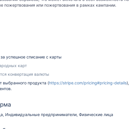
ые пожертвования или пожертвования в рамках кампании.
)
в
за успешное списание с карты
ародных карт
ется конвертация валюты
т выбранного продукта (
https://stripe.com/pricing#pricing-details
)
ентов.
орма
а, Индивидуальные предприниматели, Физические лица