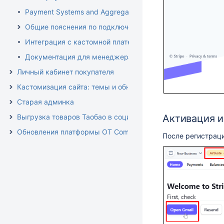
Payment Systems and Aggregators
Общие пояснения по подключениям ПС
Интеграция с кастомной платежной системой
Документация для менеджера
Личный кабинет покупателя
Кастомизация сайта: темы и обновление
Старая админка
Выгрузка товаров Таобао в социальную сеть ВКонтакте
Активация и
Обновления платформы OT Commerce
После регистраци