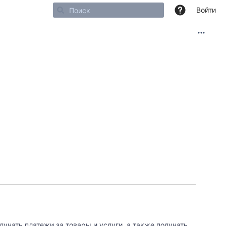
Войти
учать платежи за товары и услуги, а также получать